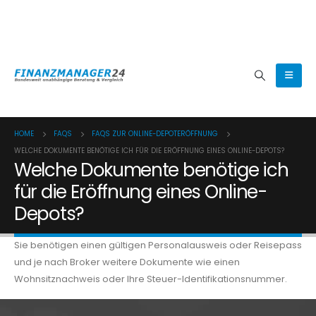
(0800) 8080024
HOME
FAQS
FAQS ZUR ONLINE-DEPOTERÖFFNUNG
WELCHE DOKUMENTE BENÖTIGE ICH FÜR DIE ERÖFFNUNG EINES ONLINE-DEPOTS?
Welche Dokumente benötige ich
für die Eröffnung eines Online-
Depots?
Sie benötigen einen gültigen Personalausweis oder Reisepass
und je nach Broker weitere Dokumente wie einen
Wohnsitznachweis oder Ihre Steuer-Identifikationsnummer.