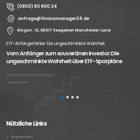
(0800) 80 800 24
anfrage@finanzmanager24.de
Ringstr. 10, 06317 Seegebiet Mansfelder Land
ETF-Anfängerfehler: Die ungeschminkte Wahrheit
Vom Anfänger zum souveränen Investor: Die
ungeschminkte Wahrheit über ETF-Sparpläne
Die private Altersvorsorge in...
read more
Nützliche Links
Impressum