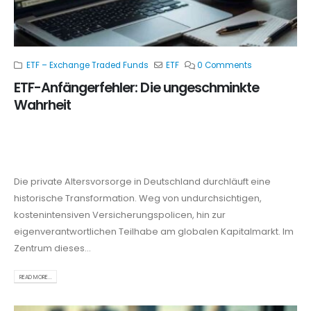
ETF – Exchange Traded Funds
ETF
0 Comments
ETF-Anfängerfehler: Die ungeschminkte
Wahrheit
Vom Anfänger zum souveränen Investor: Die
ungeschminkte Wahrheit über ETF-Sparpläne
Die private Altersvorsorge in Deutschland durchläuft eine
historische Transformation. Weg von undurchsichtigen,
kostenintensiven Versicherungspolicen, hin zur
eigenverantwortlichen Teilhabe am globalen Kapitalmarkt. Im
Zentrum dieses...
READ MORE...