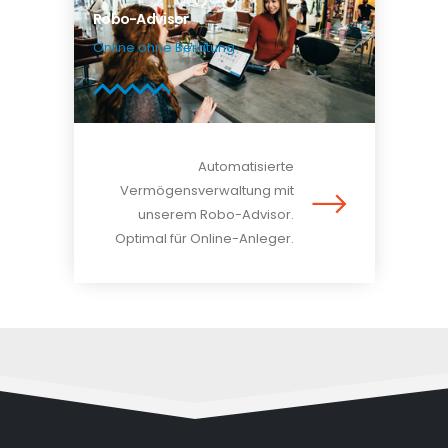
Robo-Advisor
Online ohne Beratung
Automatisierte
Vermögensverwaltung mit
unserem Robo-Advisor.
Optimal für Online-Anleger.