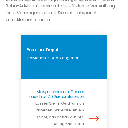
Robo-Advisor übernimmt die effiziente Verwaltung
Ihres Vermögens, damit Sie sich entspannt
zurücklehnen können.
Premium Depot
Individuelles Depotangebot
Maßgeschneiderte Depots
nach Ihren Ziel Risikopräferenzen
Lassen Sie Ihr Geld für sich
arbeiten! Wir erstellen ein
Depot, das genau auf Ihre
Anlageziele und