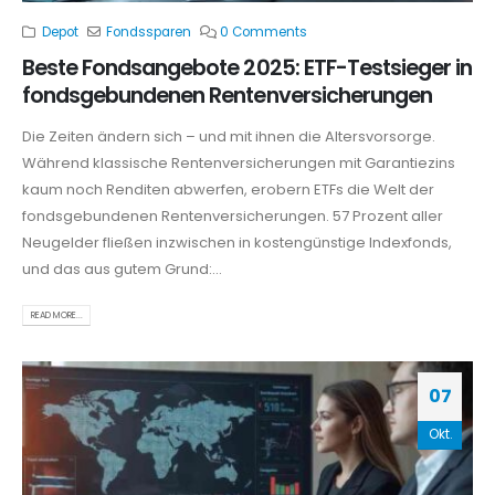
Depot
Fondssparen
0 Comments
Beste Fondsangebote 2025: ETF-Testsieger in
fondsgebundenen Rentenversicherungen
Die Zeiten ändern sich – und mit ihnen die Altersvorsorge.
Während klassische Rentenversicherungen mit Garantiezins
kaum noch Renditen abwerfen, erobern ETFs die Welt der
fondsgebundenen Rentenversicherungen. 57 Prozent aller
Neugelder fließen inzwischen in kostengünstige Indexfonds,
und das aus gutem Grund:...
READ MORE...
07
Okt.