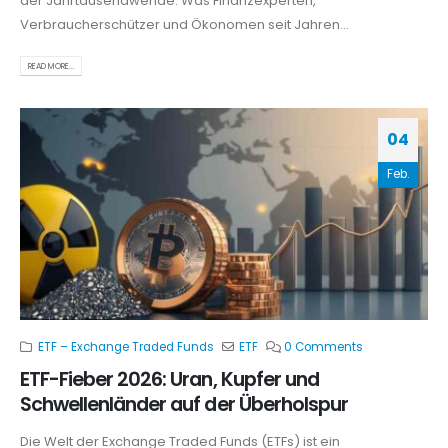
der Jahrtausendwende. Was Finanzexperten,
Verbraucherschützer und Ökonomen seit Jahren...
READ MORE...
04
Feb.
ETF – Exchange Traded Funds
ETF
0 Comments
ETF-Fieber 2026: Uran, Kupfer und
Schwellenländer auf der Überholspur
Die Welt der Exchange Traded Funds (ETFs) ist ein