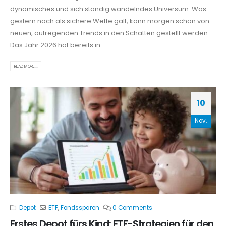
dynamisches und sich ständig wandelndes Universum. Was
gestern noch als sichere Wette galt, kann morgen schon von
neuen, aufregenden Trends in den Schatten gestellt werden.
Das Jahr 2026 hat bereits in...
READ MORE...
10
Nov.
Depot
ETF
,
Fondssparen
0 Comments
Erstes Depot fürs Kind: ETF-Strategien für den