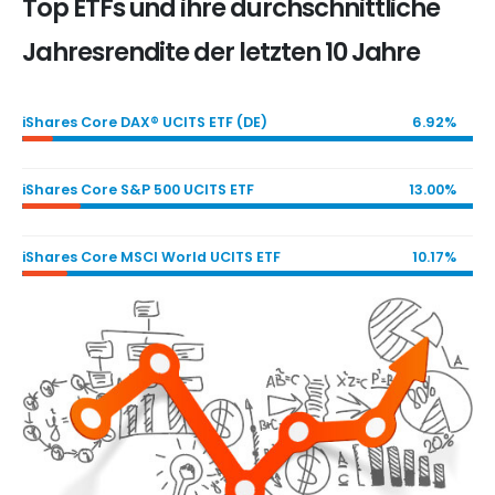
Top ETFs und ihre durchschnittliche
Jahresrendite der letzten 10 Jahre
iShares Core DAX® UCITS ETF (DE)
6.92%
iShares Core S&P 500 UCITS ETF
13.00%
iShares Core MSCI World UCITS ETF
10.17%