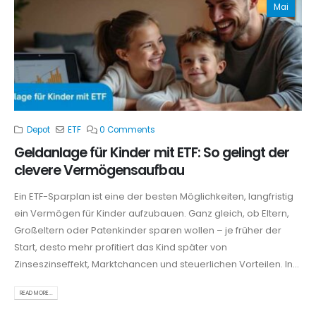
Mai
Depot
ETF
0 Comments
Geldanlage für Kinder mit ETF: So gelingt der
clevere Vermögensaufbau
Ein ETF-Sparplan ist eine der besten Möglichkeiten, langfristig
ein Vermögen für Kinder aufzubauen. Ganz gleich, ob Eltern,
Großeltern oder Patenkinder sparen wollen – je früher der
Start, desto mehr profitiert das Kind später von
Zinseszinseffekt, Marktchancen und steuerlichen Vorteilen. In...
READ MORE...