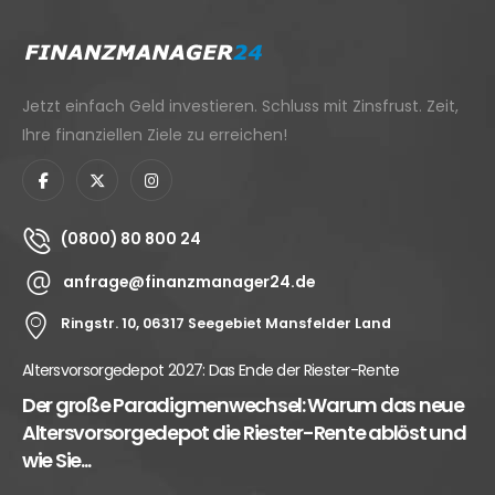
Jetzt einfach Geld investieren. Schluss mit Zinsfrust. Zeit,
Ihre finanziellen Ziele zu erreichen!
(0800) 80 800 24
anfrage@finanzmanager24.de
Ringstr. 10, 06317 Seegebiet Mansfelder Land
Altersvorsorgedepot 2027: Das Ende der Riester-Rente
Der große Paradigmenwechsel: Warum das neue
Altersvorsorgedepot die Riester-Rente ablöst und
wie Sie...