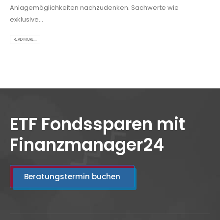
Anlagemöglichkeiten nachzudenken. Sachwerte wie
exklusive...
READ MORE...
ETF Fondssparen mit
Finanzmanager24
Beratungstermin buchen