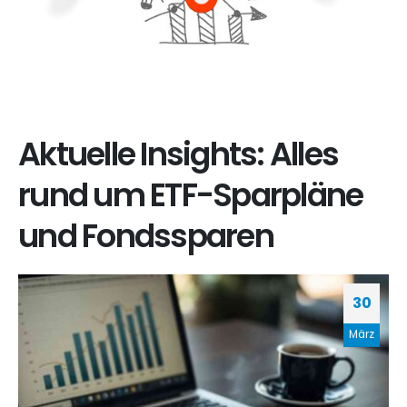
Aktuelle Insights: Alles
rund um ETF-Sparpläne
und Fondssparen
30
März