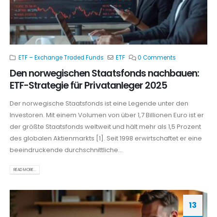
ETF – Exchange Traded Funds
ETF
0 Comments
Den norwegischen Staatsfonds nachbauen:
ETF-Strategie für Privatanleger 2025
Der norwegische Staatsfonds ist eine Legende unter den
Investoren. Mit einem Volumen von über 1,7 Billionen Euro ist er
der größte Staatsfonds weltweit und hält mehr als 1,5 Prozent
des globalen Aktienmarkts [1]. Seit 1998 erwirtschaftet er eine
beeindruckende durchschnittliche...
READ MORE...
13