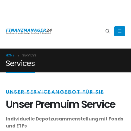
(0800) 8080024
HOME
SERVICES
Services
UNSER SERVICEANGEBOT FÜR SIE
Unser Premuim Service
Individuelle Depotzusammenstellung mit Fonds
und ETFs