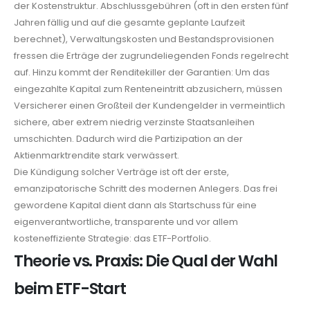
der Kostenstruktur. Abschlussgebühren (oft in den ersten fünf
Jahren fällig und auf die gesamte geplante Laufzeit
berechnet), Verwaltungskosten und Bestandsprovisionen
fressen die Erträge der zugrundeliegenden Fonds regelrecht
auf. Hinzu kommt der Renditekiller der Garantien: Um das
eingezahlte Kapital zum Renteneintritt abzusichern, müssen
Versicherer einen Großteil der Kundengelder in vermeintlich
sichere, aber extrem niedrig verzinste Staatsanleihen
umschichten. Dadurch wird die Partizipation an der
Aktienmarktrendite stark verwässert.
Die Kündigung solcher Verträge ist oft der erste,
emanzipatorische Schritt des modernen Anlegers. Das frei
gewordene Kapital dient dann als Startschuss für eine
eigenverantwortliche, transparente und vor allem
kosteneffiziente Strategie: das ETF-Portfolio.
Theorie vs. Praxis: Die Qual der Wahl
beim ETF-Start