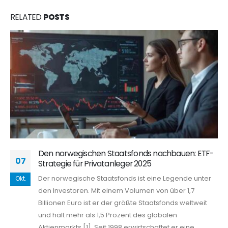
RELATED
POSTS
Den norwegischen Staatsfonds nachbauen: ETF-
07
Strategie für Privatanleger 2025
Der norwegische Staatsfonds ist eine Legende unter
Okt.
den Investoren. Mit einem Volumen von über 1,7
Billionen Euro ist er der größte Staatsfonds weltweit
und hält mehr als 1,5 Prozent des globalen
Aktienmarkts [1]. Seit 1998 erwirtschaftet er eine