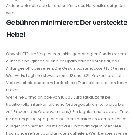
Aktienquote, die bei der ersten Krise aus Nervosität aufgelöst
wird.
Gebühren minimieren: Der versteckte
Hebel
Obwohl ETFs im Vergleich zu aktiv gemanagten Fonds extrem
günstig sind, gibt es auch hier Optimierungspotenzial, das
Anfänger oft übersehen. Die Gesamtkostenquote (TER) eines
Welt-ETFs liegt meist zwischen 0,12 und 0,25 Prozent pro Jahr.
Viel entscheidender sind jedoch die Transaktionskosten beim
Broker.
Wer eine Einmalanlage von 10.000 Euro tätigt, zahlt bei
traditionellen Banken oft hohe Ordergebühren (teilweise bis
zu 1 Prozent des Ordervolumens). Ein legaler und cleverer Trick
für Neulinge: Da Sparpläne bei den meisten Brokern kostenlos
ausgeführt werden, lässt sich die Einmalanlage in mehrere
hoch angesetzte Sparplanraten aufteilen. Wer beispielsweise