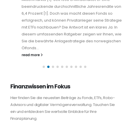
beeindruckende durchschnittliche Jahresrendite von
6,4 Prozent [1]. Doch was macht diesen Fonds so
erfolgreich, und können Privatanleger seine Strategie
mit ETFs nachbauen? Die Antwort ist ein klares Ja. In
diesem umfassenden Ratgeber zeigen wir Ihnen, wie
Sie die bewährte Anlagestrategie des norwegischen
Ölfonds...
read more
Finanzwissen im Fokus
Hier finden Sie die neuesten Beiträge zu Fonds, ETFs, Robo-
Advisors und digitaler Vermögensverwaltung. Tauchen Sie
ein und entdecken Sie wertvolle Einblicke für Ihre
Finanzplanung.