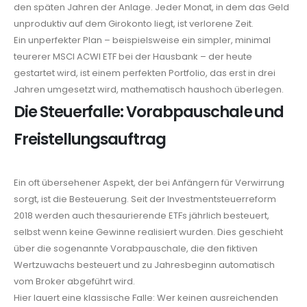
den späten Jahren der Anlage. Jeder Monat, in dem das Geld
unproduktiv auf dem Girokonto liegt, ist verlorene Zeit.
Ein unperfekter Plan – beispielsweise ein simpler, minimal
teurerer MSCI ACWI ETF bei der Hausbank – der heute
gestartet wird, ist einem perfekten Portfolio, das erst in drei
Jahren umgesetzt wird, mathematisch haushoch überlegen.
Die Steuerfalle: Vorabpauschale und
Freistellungsauftrag
Ein oft übersehener Aspekt, der bei Anfängern für Verwirrung
sorgt, ist die Besteuerung. Seit der Investmentsteuerreform
2018 werden auch thesaurierende ETFs jährlich besteuert,
selbst wenn keine Gewinne realisiert wurden. Dies geschieht
über die sogenannte Vorabpauschale, die den fiktiven
Wertzuwachs besteuert und zu Jahresbeginn automatisch
vom Broker abgeführt wird.
Hier lauert eine klassische Falle: Wer keinen ausreichenden