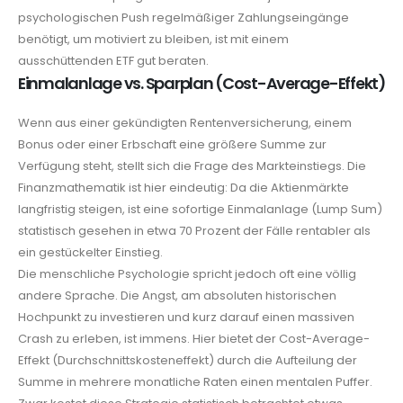
psychologischen Push regelmäßiger Zahlungseingänge
benötigt, um motiviert zu bleiben, ist mit einem
ausschüttenden ETF gut beraten.
Einmalanlage vs. Sparplan (Cost-Average-Effekt)
Wenn aus einer gekündigten Rentenversicherung, einem
Bonus oder einer Erbschaft eine größere Summe zur
Verfügung steht, stellt sich die Frage des Markteinstiegs. Die
Finanzmathematik ist hier eindeutig: Da die Aktienmärkte
langfristig steigen, ist eine sofortige Einmalanlage (Lump Sum)
statistisch gesehen in etwa 70 Prozent der Fälle rentabler als
ein gestückelter Einstieg.
Die menschliche Psychologie spricht jedoch oft eine völlig
andere Sprache. Die Angst, am absoluten historischen
Hochpunkt zu investieren und kurz darauf einen massiven
Crash zu erleben, ist immens. Hier bietet der Cost-Average-
Effekt (Durchschnittskosteneffekt) durch die Aufteilung der
Summe in mehrere monatliche Raten einen mentalen Puffer.