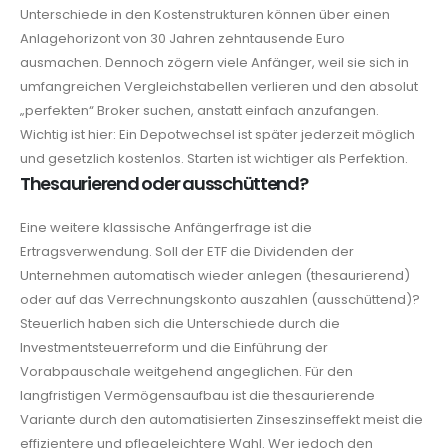
Unterschiede in den Kostenstrukturen können über einen
Anlagehorizont von 30 Jahren zehntausende Euro
ausmachen. Dennoch zögern viele Anfänger, weil sie sich in
umfangreichen Vergleichstabellen verlieren und den absolut
„perfekten“ Broker suchen, anstatt einfach anzufangen.
Wichtig ist hier: Ein Depotwechsel ist später jederzeit möglich
und gesetzlich kostenlos. Starten ist wichtiger als Perfektion.
Thesaurierend oder ausschüttend?
Eine weitere klassische Anfängerfrage ist die
Ertragsverwendung. Soll der ETF die Dividenden der
Unternehmen automatisch wieder anlegen (thesaurierend)
oder auf das Verrechnungskonto auszahlen (ausschüttend)?
Steuerlich haben sich die Unterschiede durch die
Investmentsteuerreform und die Einführung der
Vorabpauschale weitgehend angeglichen. Für den
langfristigen Vermögensaufbau ist die thesaurierende
Variante durch den automatisierten Zinseszinseffekt meist die
effizientere und pflegeleichtere Wahl. Wer jedoch den