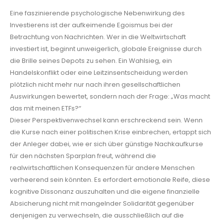
Eine faszinierende psychologische Nebenwirkung des
Investierens ist der aufkeimende Egoismus bei der
Betrachtung von Nachrichten. Wer in die Weltwirtschaft
investiert ist, beginnt unweigerlich, globale Ereignisse durch
die Brille seines Depots zu sehen. Ein Wahlsieg, ein
Handelskonflikt oder eine Leitzinsentscheidung werden
plötzlich nicht mehr nur nach ihren gesellschaftlichen
Auswirkungen bewertet, sondern nach der Frage: „Was macht
das mit meinen ETFs?“
Dieser Perspektivenwechsel kann erschreckend sein. Wenn
die Kurse nach einer politischen Krise einbrechen, ertappt sich
der Anleger dabei, wie er sich über günstige Nachkaufkurse
für den nächsten Sparplan freut, während die
realwirtschaftlichen Konsequenzen für andere Menschen
verheerend sein könnten. Es erfordert emotionale Reife, diese
kognitive Dissonanz auszuhalten und die eigene finanzielle
Absicherung nicht mit mangelnder Solidarität gegenüber
denjenigen zu verwechseln, die ausschließlich auf die