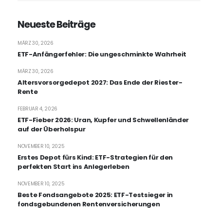
Neueste Beiträge
MÄRZ 30, 2026
ETF-Anfängerfehler: Die ungeschminkte Wahrheit
MÄRZ 30, 2026
Altersvorsorgedepot 2027: Das Ende der Riester-
Rente
FEBRUAR 4, 2026
ETF-Fieber 2026: Uran, Kupfer und Schwellenländer
auf der Überholspur
NOVEMBER 10, 2025
Erstes Depot fürs Kind: ETF-Strategien für den
perfekten Start ins Anlegerleben
NOVEMBER 10, 2025
Beste Fondsangebote 2025: ETF-Testsieger in
fondsgebundenen Rentenversicherungen