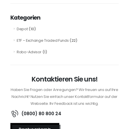
Kategorien
(10)
Depot
(22)
ETF – Exchange Traded Funds
(1)
Robo-Advisor
Kontaktieren Sie uns!
Haben Sie Fragen oder Anregungen? Wir freuen uns auf Ihre
Nachricht! Nutzen Sie einfach unser Kontaktformular auf der
Webseite. Ihr Feedback ist uns wichtig.
(0800) 80 800 24