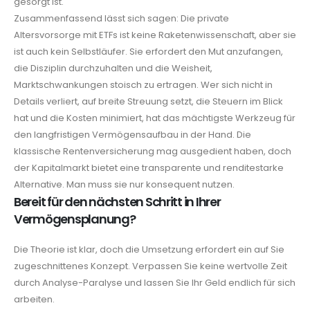
gesorgt ist.
Zusammenfassend lässt sich sagen: Die private
Altersvorsorge mit ETFs ist keine Raketenwissenschaft, aber sie
ist auch kein Selbstläufer. Sie erfordert den Mut anzufangen,
die Disziplin durchzuhalten und die Weisheit,
Marktschwankungen stoisch zu ertragen. Wer sich nicht in
Details verliert, auf breite Streuung setzt, die Steuern im Blick
hat und die Kosten minimiert, hat das mächtigste Werkzeug für
den langfristigen Vermögensaufbau in der Hand. Die
klassische Rentenversicherung mag ausgedient haben, doch
der Kapitalmarkt bietet eine transparente und renditestarke
Alternative. Man muss sie nur konsequent nutzen.
Bereit für den nächsten Schritt in Ihrer
Vermögensplanung?
Die Theorie ist klar, doch die Umsetzung erfordert ein auf Sie
zugeschnittenes Konzept. Verpassen Sie keine wertvolle Zeit
durch Analyse-Paralyse und lassen Sie Ihr Geld endlich für sich
arbeiten.