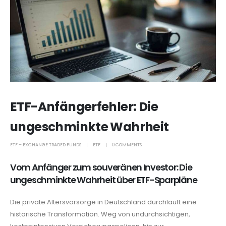
ETF-Anfängerfehler: Die
ungeschminkte Wahrheit
ETF – EXCHANGE TRADED FUNDS
ETF
0 COMMENTS
Vom Anfänger zum souveränen Investor: Die
ungeschminkte Wahrheit über ETF-Sparpläne
Die private Altersvorsorge in Deutschland durchläuft eine
historische Transformation. Weg von undurchsichtigen,