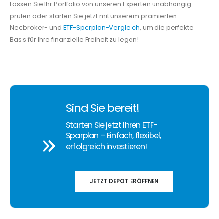
Lassen Sie Ihr Portfolio von unseren Experten unabhängig
prüfen oder starten Sie jetzt mit unserem prämierten
Neobroker- und
ETF-Sparplan-Vergleich
, um die perfekte
Basis für Ihre finanzielle Freiheit zu legen!
Sind Sie bereit!
Starten Sie jetzt Ihren ETF-
Sparplan – Einfach, flexibel,
erfolgreich investieren!
JETZT DEPOT ERÖFFNEN