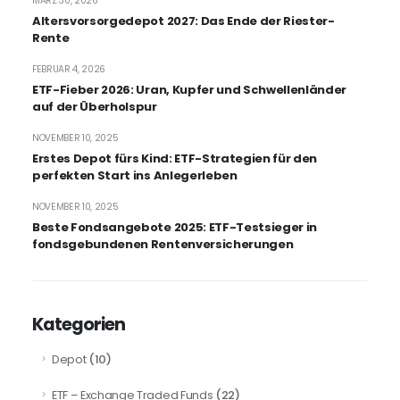
MÄRZ 30, 2026
Altersvorsorgedepot 2027: Das Ende der Riester-
Rente
FEBRUAR 4, 2026
ETF-Fieber 2026: Uran, Kupfer und Schwellenländer
auf der Überholspur
NOVEMBER 10, 2025
Erstes Depot fürs Kind: ETF-Strategien für den
perfekten Start ins Anlegerleben
NOVEMBER 10, 2025
Beste Fondsangebote 2025: ETF-Testsieger in
fondsgebundenen Rentenversicherungen
Kategorien
(10)
Depot
(22)
ETF – Exchange Traded Funds