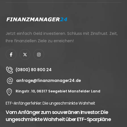
Jetzt einfach Geld investieren. Schluss mit Zinsfrust. Zeit,
Ihre finanziellen Ziele zu erreichen!
(0800) 80 800 24
anfrage@finanzmanager24.de
Ringstr. 10, 06317 Seegebiet Mansfelder Land
Altersvorsorgedepot 2027: Das Ende der Riester-Rente
Der große Paradigmenwechsel: Warum das neue
Altersvorsorgedepot die Riester-Rente ablöst und
wie Sie...