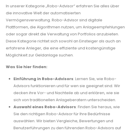
In unserer Kategorie „Robo-Advisor“ erfahren Sie alles über
die innovative Welt der automatisierten
Vermögensverwaltung. Robo-Advisor sind digitale
Plattformen, die Algorithmen nutzen, um Anlageempfehlungen
oder sogar direkt die Verwaltung von Portfolios anzubieten.
Diese Kategorie richtet sich sowohl an Einsteiger als auch an
erfahrene Anleger, die eine effiziente und kostengünstige
Möglichkeit zur Geldanlage suchen.
Was Sie hier finden:
Einführung in Robo-Advisors
: Lernen Sie, wie Robo-
Advisors funktionieren und für wen sie geeignet sind. Wir
decken ihre Vor- und Nachteile ab und erklären, wie sie
sich von traditionellen Anlageberatern unterscheiden.
Auswahl eines Robo-Advisors
: Finden Sie heraus, wie
Sie den richtigen Robo-Advisor für Ihre Bedürfnisse
auswählen. Wir bieten Vergleiche, Bewertungen und
Benutzerführungen zu den führenden Robo-Advisors auf