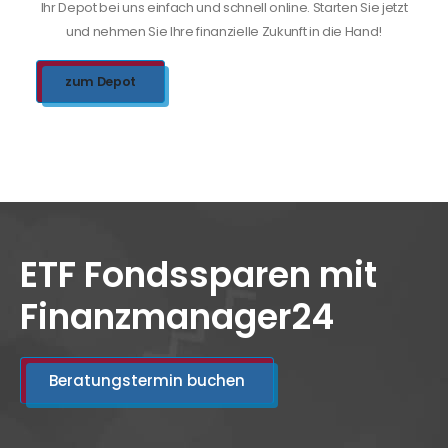
Ihr Depot bei uns einfach und schnell online. Starten Sie jetzt
und nehmen Sie Ihre finanzielle Zukunft in die Hand!
zum Depot
ETF Fondssparen mit
Finanzmanager24
Beratungstermin buchen