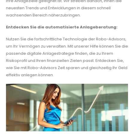
Ihre Anlageziele geeignet ist. Wir streben danach, Ihnen die
neuesten Trends und Entwicklungen in diesem schnell
wachsenden Bereich näherzubringen.
Entdecken Sie die automatisierte Anlageberatung:
Nutzen Sie die fortschrittliche Technologie der Robo-Advisors,
um Ihr Vermögen zu verwalten. Mit unserer Hilfe können Sie die
passende digitale Anlagestrategie finden, die zu Ihrem
Risikoprofil und Ihren finanziellen Zielen passt. Entdecken Sie,
wie Sie mit Robo-Advisors Zeit sparen und gleichzeitig Ihr Geld
effektiv anlegen können.