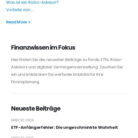
Was ist ein Robo-Advisor?
Vorteile von...
Read More +
Finanzwissen im Fokus
Hier finden Sie die neuesten Beiträge zu Fonds, ETFs, Robo-
Advisors und digitaler Vermögensverwaltung. Tauchen Sie
ein und entdecken Sie wertvolle Einblicke für Ihre
Finanzplanung.
Neueste Beiträge
MÄRZ 30, 2026
ETF-Anfängerfehler: Die ungeschminkte Wahrheit