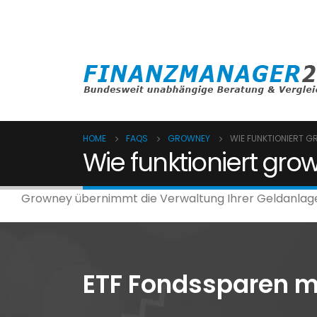
(0800) 8080024
anfrage@finanzma
HOME
FAQS
GROWNEY
WIE FUNKTIONIERT 
Wie funktioniert gro
Growney übernimmt die Verwaltung Ihrer Geldanlage. 
ETF Fondssparen m