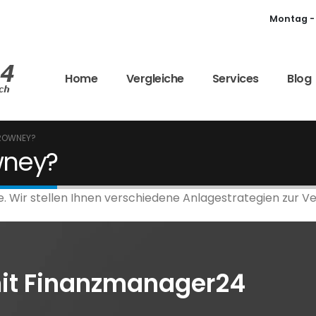
nager24.de
Montag - 
Home
Vergleiche
Services
Blog
GROWNEY?
wney?
Wir stellen Ihnen verschiedene Anlagestrategien zur Verf
it Finanzmanager24