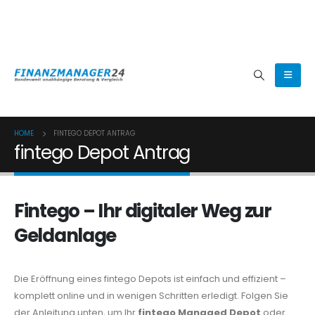
(0800) 8080024
HOME
FINTEGO DEPOT ANTRAG
fintego Depot Antrag
Fintego – Ihr digitaler Weg zur
Geldanlage
Die Eröffnung eines fintego Depots ist einfach und effizient –
komplett online und in wenigen Schritten erledigt. Folgen Sie
der Anleitung unten, um Ihr
fintego Managed Depot
oder