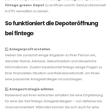
fintego green+ Depot
zu eröffnen und Ihr Geld professionell
in ETFs verwalten zu lassen.
So funktioniert die Depoteröffnung
bei fintego
1️⃣
Anlegerprofil erstellen
Geben Sie zunächst einige Angaben zu Ihrer Person ein,
darunter Name, Adresse, Geburtsdatum und steuerliche
Informationen. Zudem beantwortet fintego einige Fragen zu
Ihrer finanziellen Situation und Risikobereitschaft, um Ihnen
eine passende Anlagestrategie vorzuschlagen.
2️⃣
Anlagestrategie wählen
Basierend auf Ihren Antworten erhalten Sie eine Empfehlung
für eine der fünf fintego Anlagestrategien – von defensiv bis
chancenorientiert. Alternativ können Sie sich auch für eine