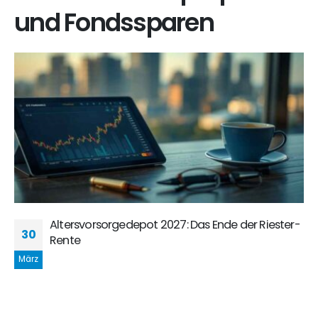
und Fondssparen
Altersvorsorgedepot 2027: Das Ende der Riester-
30
Rente
März
Der große Paradigmenwechsel: Warum das
neue Altersvorsorgedepot die Riester-Rente
ablöst und wie Sie ab 2027 profitieren