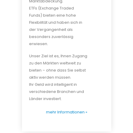
Marktabdeckung.
ETFs (Exchange Traded
Funds) bieten eine hohe
Flexibilität und haben sich in
der Vergangenheit als
besonders zuverlässig
erwiesen.
Unser Ziel ist es, Ihnen Zugang
zu den Märkten weltweit zu
bieten – ohne dass Sie selbst
aktiv werden müssen.
Ihr Geld wird intelligent in
verschiedene Branchen und
Länder investiert.
mehr Informationen »