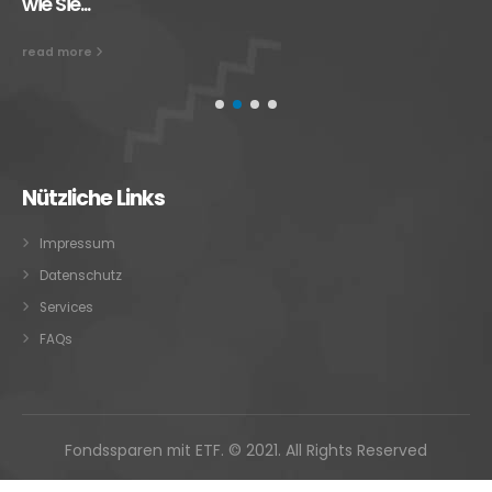
wie Sie...
read more
Nützliche Links
Impressum
Datenschutz
Services
FAQs
Fondssparen mit ETF. © 2021. All Rights Reserved