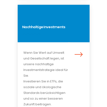
Nachhaltige Investments
Wenn Sie Wert auf Umwelt
und Gesellschaft legen, ist
unsere nachhaltige
Investmentstrategie ideal für
Sie.
Investieren Sie in ETFs, die
soziale und ökologische
Standards berücksichtigen
und so zu einer besseren
Zukunft beitragen.