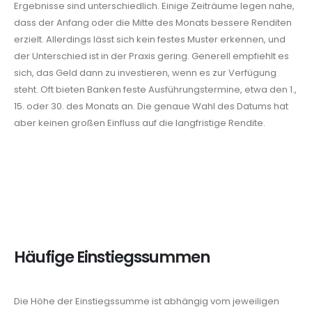
Ergebnisse sind unterschiedlich. Einige Zeiträume legen nahe,
dass der Anfang oder die Mitte des Monats bessere Renditen
erzielt. Allerdings lässt sich kein festes Muster erkennen, und
der Unterschied ist in der Praxis gering. Generell empfiehlt es
sich, das Geld dann zu investieren, wenn es zur Verfügung
steht. Oft bieten Banken feste Ausführungstermine, etwa den 1.,
15. oder 30. des Monats an. Die genaue Wahl des Datums hat
aber keinen großen Einfluss auf die langfristige Rendite.
Häufige Einstiegssummen
Die Höhe der Einstiegssumme ist abhängig vom jeweiligen