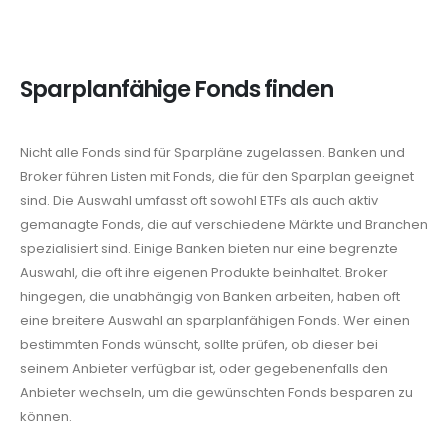
Sparplanfähige Fonds finden
Nicht alle Fonds sind für Sparpläne zugelassen. Banken und
Broker führen Listen mit Fonds, die für den Sparplan geeignet
sind. Die Auswahl umfasst oft sowohl ETFs als auch aktiv
gemanagte Fonds, die auf verschiedene Märkte und Branchen
spezialisiert sind. Einige Banken bieten nur eine begrenzte
Auswahl, die oft ihre eigenen Produkte beinhaltet. Broker
hingegen, die unabhängig von Banken arbeiten, haben oft
eine breitere Auswahl an sparplanfähigen Fonds. Wer einen
bestimmten Fonds wünscht, sollte prüfen, ob dieser bei
seinem Anbieter verfügbar ist, oder gegebenenfalls den
Anbieter wechseln, um die gewünschten Fonds besparen zu
können.