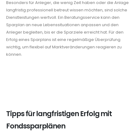
Besonders für Anleger, die wenig Zeit haben oder die Anlage
langfristig professionell betreut wissen möchten, sind solche
Dienstleistungen wertvoll. Ein Beratungsservice kann den
Sparplan an neue Lebenssituationen anpassen und den
Anleger begleiten, bis er die Sparziele erreicht hat. Für den
Erfolg eines Sparplans ist eine regelmäßige Überprüfung
wichtig, um flexibel auf Marktveränderungen reagieren zu
können.
Tipps für langfristigen Erfolg mit
Fondssparplänen