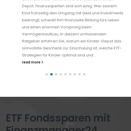
Depot. Finanzexperten sind sich einig: Wer seinem
Kind frühzeitig den Umgang mit Geld und Investments
beibringt, schenkt ihm finanzielle Bildung fürs Leben
und einen enormen Vorsprung beim
Vermögensaufbau. In diesem umfassenden
Ratgeber erfahren Sie, warum ein Kinder-Depot das
sinnvollste Geschenk zur Einschulung ist, welche ETF-
Strategien für Kinder optimal sind und...
read more
ETF Fondssparen mit
Finanzmanager24