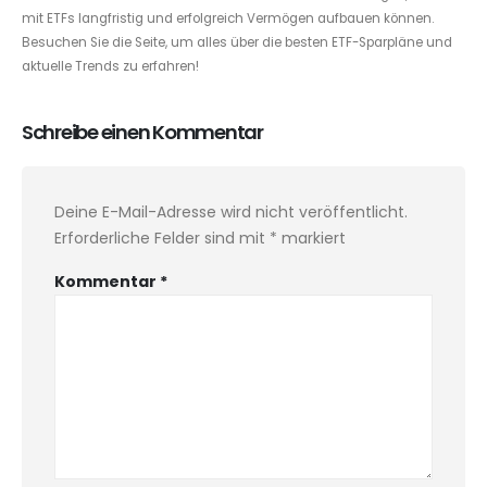
mit ETFs langfristig und erfolgreich Vermögen aufbauen können.
Besuchen Sie die Seite, um alles über die besten ETF-Sparpläne und
aktuelle Trends zu erfahren!
Schreibe einen Kommentar
Deine E-Mail-Adresse wird nicht veröffentlicht.
Erforderliche Felder sind mit
*
markiert
Kommentar
*