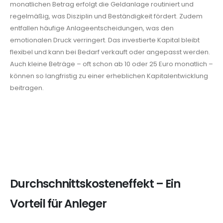
monatlichen Betrag erfolgt die Geldanlage routiniert und
regelmäßig, was Disziplin und Beständigkeit fördert. Zudem
entfallen häufige Anlageentscheidungen, was den
emotionalen Druck verringert. Das investierte Kapital bleibt
flexibel und kann bei Bedarf verkauft oder angepasst werden.
Auch kleine Beträge – oft schon ab 10 oder 25 Euro monatlich –
können so langfristig zu einer erheblichen Kapitalentwicklung
beitragen.
Durchschnittskosteneffekt – Ein
Vorteil für Anleger