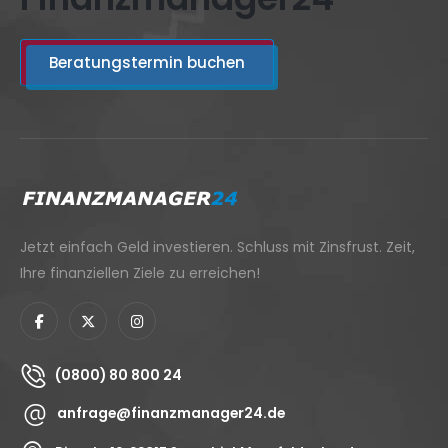
Beratungstermin buchen
Jetzt einfach Geld investieren. Schluss mit Zinsfrust. Zeit,
Ihre finanziellen Ziele zu erreichen!
(0800) 80 800 24
anfrage@finanzmanager24.de