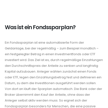
Was ist ein Fondssparplan?
Ein Fondssparplan ist eine automatisierte Form der
Geldanlage, bei der regelmäßig – zum Beispiel monatlich –
ein festgelegter Betrag in einen Investmentfonds oder ETF
investiert wird. Das Ziel ist es, durch regelmäßige Einzahlungen
den Durchschnittspreis der Anteile zu senken und langfristig
Kapital aufzubauen. Anleger wählen zunächst einen Fonds
oder ETF, legen den Einzahlungsbetrag fest und definieren ein
Datum, zu dem die Investitionen ausgeführt werden sollen.
Von dort an läuft der Sparplan automatisch. Die Bank oder der
Broker übernimmt den Kauf der Anteile, ohne dass der
Anleger selbst aktiv werden muss. So eignet sich der
Fondssparplan besonders für Menschen, die eine passive