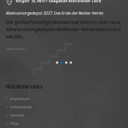
Ringstr. 10, 06317 Seegebiet Mansfelder Land
Altersvorsorgedepot 2027: Das Ende der Riester-Rente
Der große Paradigmenwechsel: Warum das neue
Altersvorsorgedepot die Riester-Rente ablöst und
wie Sie...
read more
Nützliche Links
Impressum
Datenschutz
Services
FAQs