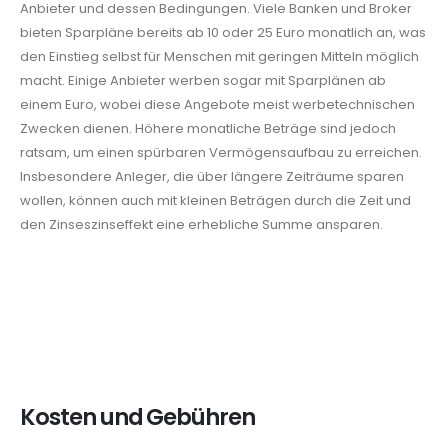
Anbieter und dessen Bedingungen. Viele Banken und Broker
bieten Sparpläne bereits ab 10 oder 25 Euro monatlich an, was
den Einstieg selbst für Menschen mit geringen Mitteln möglich
macht. Einige Anbieter werben sogar mit Sparplänen ab
einem Euro, wobei diese Angebote meist werbetechnischen
Zwecken dienen. Höhere monatliche Beträge sind jedoch
ratsam, um einen spürbaren Vermögensaufbau zu erreichen.
Insbesondere Anleger, die über längere Zeiträume sparen
wollen, können auch mit kleinen Beträgen durch die Zeit und
den Zinseszinseffekt eine erhebliche Summe ansparen.
Kosten und Gebühren