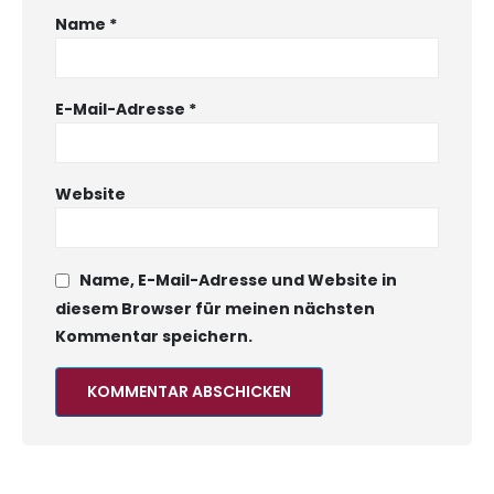
Name
*
E-Mail-Adresse
*
Website
Name, E-Mail-Adresse und Website in
diesem Browser für meinen nächsten
Kommentar speichern.