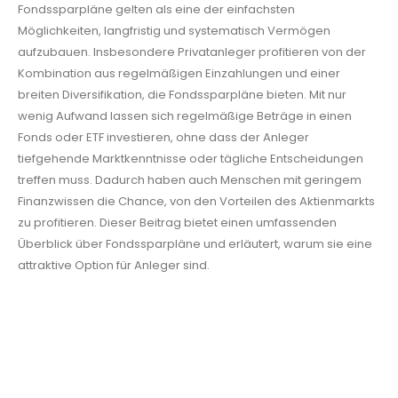
Fondssparpläne gelten als eine der einfachsten
Möglichkeiten, langfristig und systematisch Vermögen
aufzubauen. Insbesondere Privatanleger profitieren von der
Kombination aus regelmäßigen Einzahlungen und einer
breiten Diversifikation, die Fondssparpläne bieten. Mit nur
wenig Aufwand lassen sich regelmäßige Beträge in einen
Fonds oder ETF investieren, ohne dass der Anleger
tiefgehende Marktkenntnisse oder tägliche Entscheidungen
treffen muss. Dadurch haben auch Menschen mit geringem
Finanzwissen die Chance, von den Vorteilen des Aktienmarkts
zu profitieren. Dieser Beitrag bietet einen umfassenden
Überblick über Fondssparpläne und erläutert, warum sie eine
attraktive Option für Anleger sind.