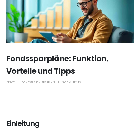
Fondssparpläne: Funktion,
Vorteile und Tipps
DEPOT
FONDSSPAREN
,
SPARPLAN
0 COMMENTS
Einleitung